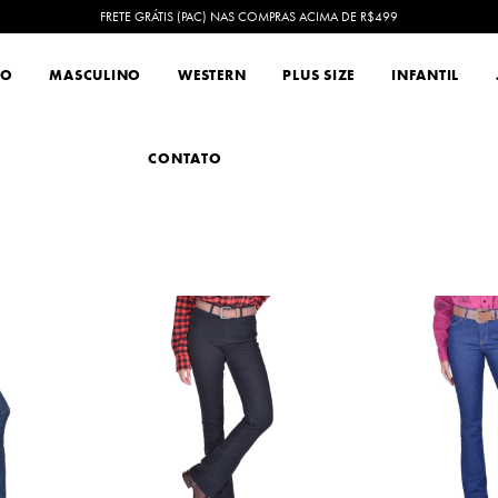
FRETE GRÁTIS (PAC) NAS COMPRAS ACIMA DE R$499
NO
MASCULINO
WESTERN
PLUS SIZE
INFANTIL
CONTATO