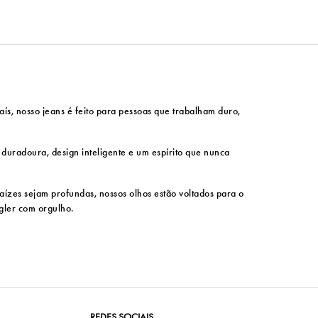
ís, nosso jeans é feito para pessoas que trabalham duro,
e duradoura, design inteligente e um espírito que nunca
ízes sejam profundas, nossos olhos estão voltados para o
ngler com orgulho.
REDES SOCIAIS