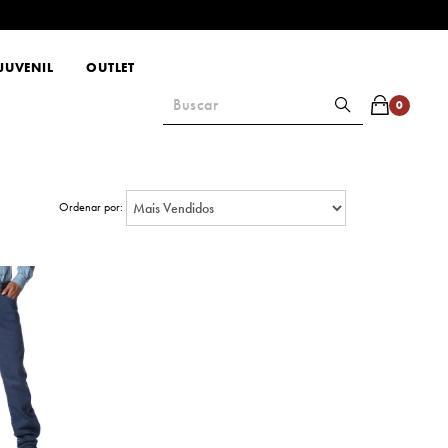
JUVENIL
OUTLET
0
Ordenar por: