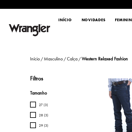
INÍCIO
NOVIDADES
FEMINI
Início
Masculino
Calça
Western Relaxed Fashion
/
/
/
Filtros
Tamanho
27 (3)
28 (3)
29 (3)