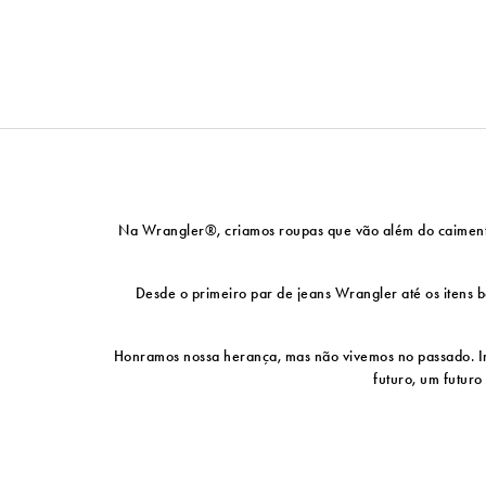
Na Wrangler®, criamos roupas que vão além do caimento p
Desde o primeiro par de jeans Wrangler até os itens bá
Honramos nossa herança, mas não vivemos no passado. Ino
futuro, um futuro