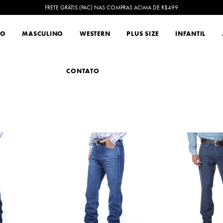
FRETE GRÁTIS (PAC) NAS COMPRAS ACIMA DE R$499
NO
MASCULINO
WESTERN
PLUS SIZE
INFANTIL
CONTATO