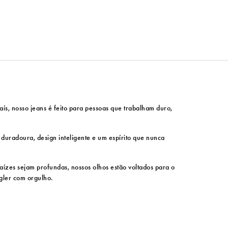
ís, nosso jeans é feito para pessoas que trabalham duro,
e duradoura, design inteligente e um espírito que nunca
ízes sejam profundas, nossos olhos estão voltados para o
ngler com orgulho.