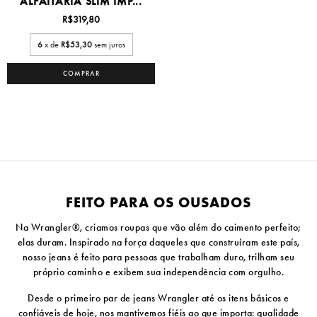
ALFAITARIA SLIM IMP...
R$319,80
6
x de
R$53,30
sem juros
COMPRAR
FEITO PARA OS OUSADOS
Na Wrangler®, criamos roupas que vão além do caimento perfeito;
elas duram. Inspirado na força daqueles que construíram este país,
nosso jeans é feito para pessoas que trabalham duro, trilham seu
próprio caminho e exibem sua independência com orgulho.
Desde o primeiro par de jeans Wrangler até os itens básicos e
confiáveis ​​de hoje, nos mantivemos fiéis ao que importa: qualidade