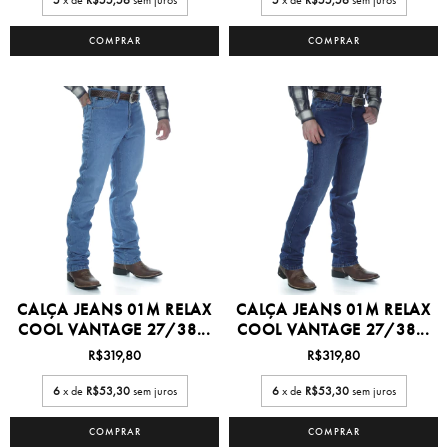
5
x de
R$55,56
sem juros
5
x de
R$55,56
sem juros
COMPRAR
COMPRAR
CALÇA JEANS 01M RELAX
CALÇA JEANS 01M RELAX
COOL VANTAGE 27/38...
COOL VANTAGE 27/38...
R$319,80
R$319,80
6
x de
R$53,30
sem juros
6
x de
R$53,30
sem juros
COMPRAR
COMPRAR