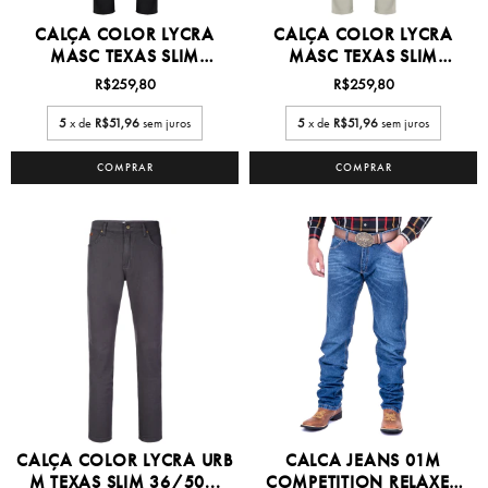
CALÇA COLOR LYCRA
CALÇA COLOR LYCRA
MASC TEXAS SLIM
MASC TEXAS SLIM
36/50...
36/50...
R$259,80
R$259,80
5
x de
R$51,96
sem juros
5
x de
R$51,96
sem juros
COMPRAR
COMPRAR
CALÇA COLOR LYCRA URB
CALCA JEANS 01M
M TEXAS SLIM 36/50...
COMPETITION RELAXED