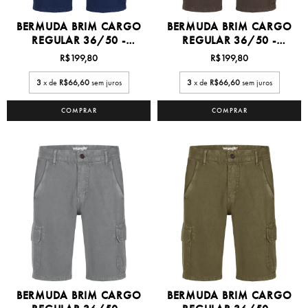
BERMUDA BRIM CARGO
BERMUDA BRIM CARGO
REGULAR 36/50 -
REGULAR 36/50 -
WM651...
WM651...
R$199,80
R$199,80
3
x de
R$66,60
sem juros
3
x de
R$66,60
sem juros
COMPRAR
COMPRAR
BERMUDA BRIM CARGO
BERMUDA BRIM CARGO