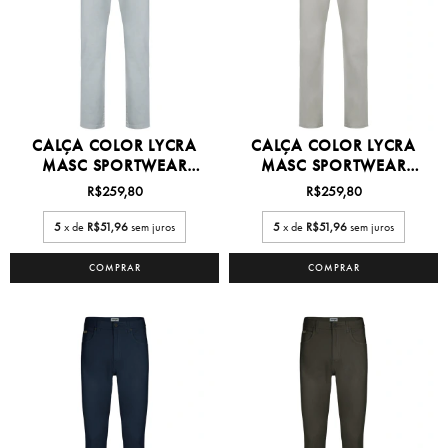
CALÇA COLOR LYCRA
CALÇA COLOR LYCRA
MASC SPORTWEAR
MASC SPORTWEAR
36/50 -...
36/50 -...
R$259,80
R$259,80
5
x de
R$51,96
sem juros
5
x de
R$51,96
sem juros
COMPRAR
COMPRAR