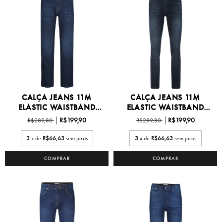
CALÇA JEANS 11M
CALÇA JEANS 11M
ELASTIC WAISTBAND
ELASTIC WAISTBAND
27/38...
27/38...
R$199,90
R$199,90
R$289,80
R$289,80
3
x de
R$66,63
sem juros
3
x de
R$66,63
sem juros
COMPRAR
COMPRAR