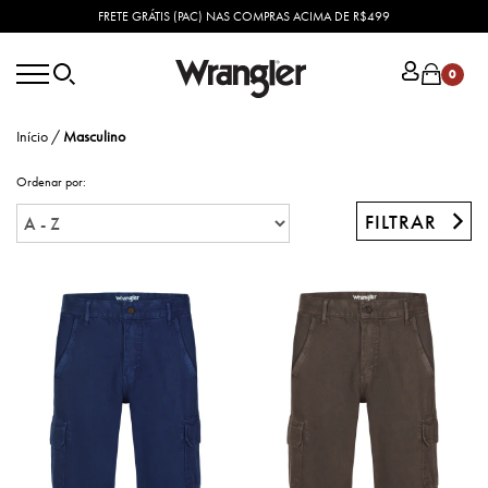
FRETE GRÁTIS (PAC) NAS COMPRAS ACIMA DE R$499
0
Início
/
Masculino
Ordenar por:
FILTRAR