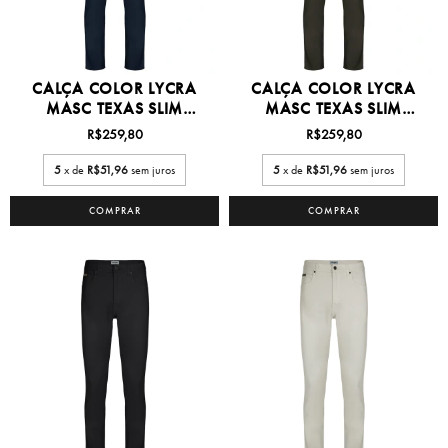
CALÇA COLOR LYCRA
CALÇA COLOR LYCRA
MASC TEXAS SLIM
MASC TEXAS SLIM
36/50...
36/50...
R$259,80
R$259,80
5
x de
R$51,96
sem juros
5
x de
R$51,96
sem juros
COMPRAR
COMPRAR