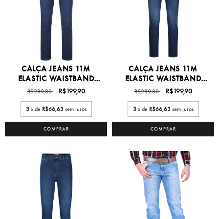
CALÇA JEANS 11M
CALÇA JEANS 11M
ELASTIC WAISTBAND
ELASTIC WAISTBAND
27/38...
27/38...
R$199,90
R$199,90
R$289,80
R$289,80
3
x de
R$66,63
sem juros
3
x de
R$66,63
sem juros
COMPRAR
COMPRAR