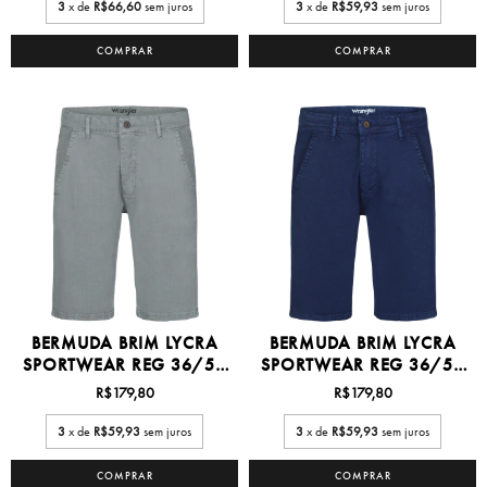
3
x de
R$66,60
sem juros
3
x de
R$59,93
sem juros
COMPRAR
COMPRAR
BERMUDA BRIM LYCRA
BERMUDA BRIM LYCRA
SPORTWEAR REG 36/50
SPORTWEAR REG 36/50
-...
-...
R$179,80
R$179,80
3
x de
R$59,93
sem juros
3
x de
R$59,93
sem juros
COMPRAR
COMPRAR