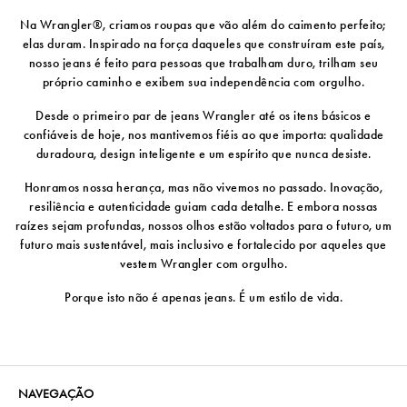
Na Wrangler®, criamos roupas que vão além do caimento perfeito;
elas duram. Inspirado na força daqueles que construíram este país,
nosso jeans é feito para pessoas que trabalham duro, trilham seu
próprio caminho e exibem sua independência com orgulho.
Desde o primeiro par de jeans Wrangler até os itens básicos e
confiáveis ​​de hoje, nos mantivemos fiéis ao que importa: qualidade
duradoura, design inteligente e um espírito que nunca desiste.
Honramos nossa herança, mas não vivemos no passado. Inovação,
resiliência e autenticidade guiam cada detalhe. E embora nossas
raízes sejam profundas, nossos olhos estão voltados para o futuro, um
futuro mais sustentável, mais inclusivo e fortalecido por aqueles que
vestem Wrangler com orgulho.
Porque isto não é apenas jeans. É um estilo de vida.
NAVEGAÇÃO