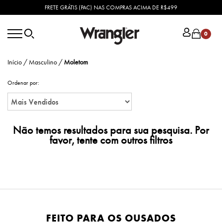
FRETE GRÁTIS (PAC) NAS COMPRAS ACIMA DE R$499
0
Início
/
Masculino
/
Moletom
Ordenar por:
Não temos resultados para sua pesquisa. Por
favor, tente com outros filtros
FEITO PARA OS OUSADOS