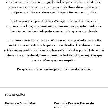
elas duram. Inspirado na força daqueles que construíram este país,
nosso jeans é feito para pessoas que trabalham duro, trilham seu
próprio caminho e exibem sua independência com orgulho.
Desde o primeiro par de jeans Wrangler até os itens básicos e
confiáveis ​​de hoje, nos mantivemos fiéis ao que importa: qualidade
duradoura, design inteligente e um espírito que nunca desiste.
Honramos nossa herança, mas não vivemos no passado. Inovação,
resiliência e autenticidade guiam cada detalhe. E embora nossas
raízes sejam profundas, nossos olhos estão voltados para o futuro, um
futuro mais sustentável, mais inclusivo e fortalecido por aqueles que
vestem Wrangler com orgulho.
Porque isto não é apenas jeans. É um estilo de vida.
NAVEGAÇÃO
Termos e Condições
Custo de Frete e Prazo de
Entrega