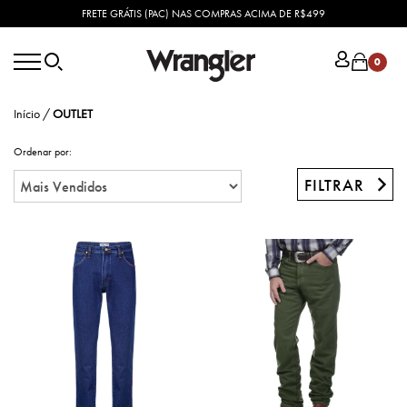
FRETE GRÁTIS (PAC) NAS COMPRAS ACIMA DE R$499
0
Início
/
OUTLET
Ordenar por:
FILTRAR