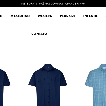
FRETE GRÁTIS (PAC) NAS COMPRAS ACIMA DE R$499
NO
MASCULINO
WESTERN
PLUS SIZE
INFANTIL
CONTATO