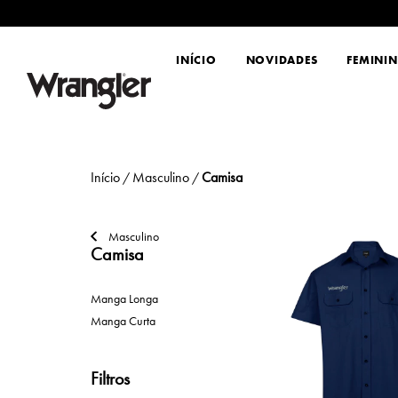
INÍCIO
NOVIDADES
FEMINI
Início
Masculino
Camisa
/
/
Masculino
Camisa
Manga Longa
Manga Curta
Filtros