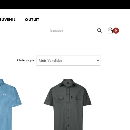
JUVENIL
OUTLET
0
Ordenar por: