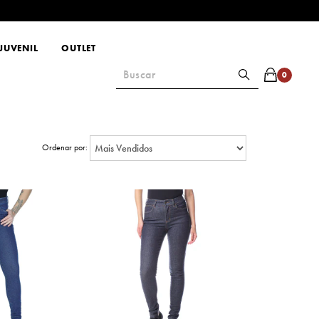
JUVENIL
OUTLET
0
Ordenar por: