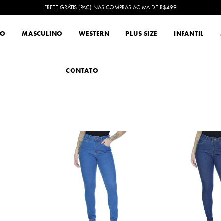
FRETE GRÁTIS (PAC) NAS COMPRAS ACIMA DE R$499
NO
MASCULINO
WESTERN
PLUS SIZE
INFANTIL
CONTATO