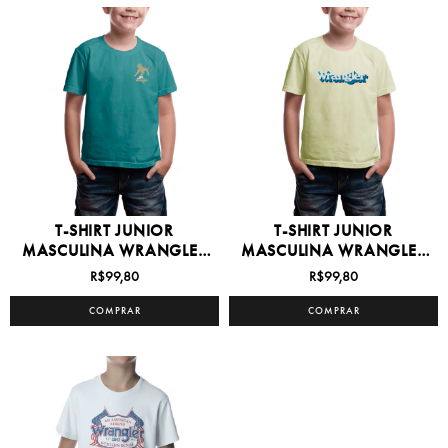
T-SHIRT JUNIOR
T-SHIRT JUNIOR
MASCULINA WRANGLER
MASCULINA WRANGLER
8/16 -...
8/16 -...
R$99,80
R$99,80
COMPRAR
COMPRAR