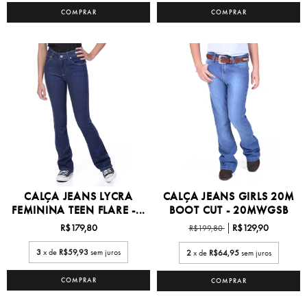
COMPRAR
COMPRAR
CALÇA JEANS LYCRA
CALÇA JEANS GIRLS 20M
FEMININA TEEN FLARE -...
BOOT CUT - 20MWGSB
R$179,80
R$129,90
R$199,80
3
x de
R$59,93
sem juros
2
x de
R$64,95
sem juros
COMPRAR
COMPRAR