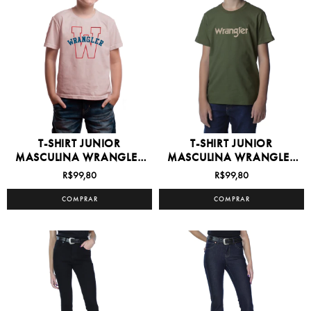
T-SHIRT JUNIOR
T-SHIRT JUNIOR
MASCULINA WRANGLER
MASCULINA WRANGLER
8/16 -...
8/16 -...
R$99,80
R$99,80
COMPRAR
COMPRAR