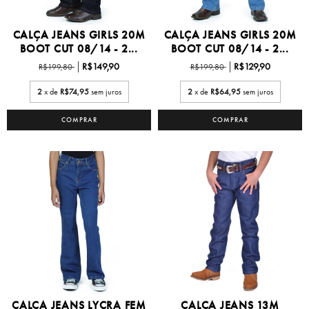
CALÇA JEANS GIRLS 20M
CALÇA JEANS GIRLS 20M
BOOT CUT 08/14 - 2...
BOOT CUT 08/14 - 2...
R$149,90
R$129,90
R$199,80
R$199,80
2
x de
R$74,95
sem juros
2
x de
R$64,95
sem juros
COMPRAR
COMPRAR
CALÇA JEANS LYCRA FEM
CALCA JEANS 13M