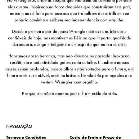
Na Wrangler®, criamos roupas que vão além do caimento perfeito;
elas duram. Inspirado na força daqueles que construíram este país,
nosso jeans é feito para pessoas que trabalham duro, trilham seu
próprio caminho e exibem sua independência com orgulho.
Desde o primeiro par de jeans Wrangler até os itens básicos e
confiáveis ​​de hoje, nos mantivemos fiéis ao que importa: qualidade
duradoura, design inteligente e um espírito que nunca desiste.
Honramos nossa herança, mas não vivemos no passado. Inovação,
resiliência e autenticidade guiam cada detalhe. E embora nossas
raízes sejam profundas, nossos olhos estão voltados para o futuro, um
futuro mais sustentável, mais inclusivo e fortalecido por aqueles que
vestem Wrangler com orgulho.
Porque isto não é apenas jeans. É um estilo de vida.
NAVEGAÇÃO
Termos e Condições
Custo de Frete e Prazo de