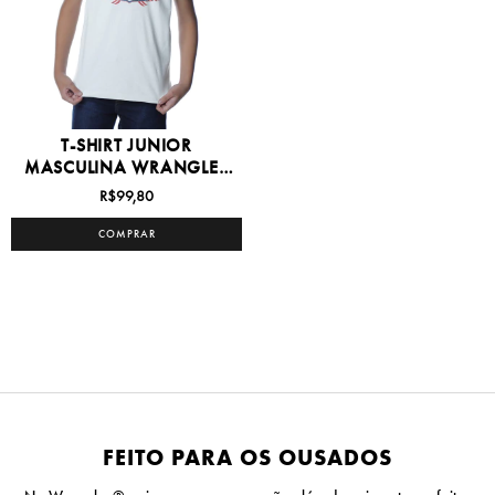
T-SHIRT JUNIOR
MASCULINA WRANGLER
8/16 -...
R$99,80
COMPRAR
FEITO PARA OS OUSADOS