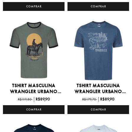
COMPRAR
COMPRAR
TSHIRT MASCULINA
TSHIRT MASCULINA
WRANGLER URBANO
WRANGLER URBANO
P/GG -...
P/GG -...
R$89,90
R$89,90
R$119,80
R$179,70
COMPRAR
COMPRAR