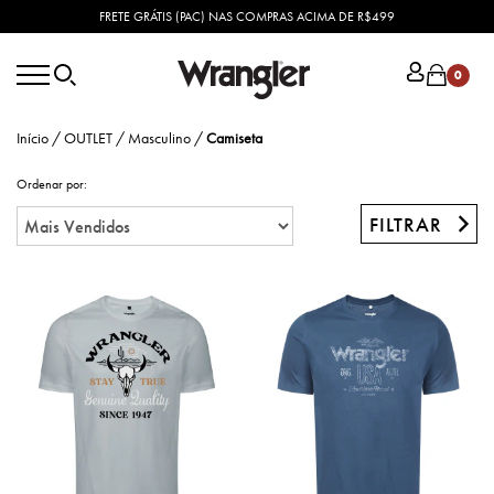
FRETE GRÁTIS (PAC) NAS COMPRAS ACIMA DE R$499
0
Início
/
OUTLET
/
Masculino
/
Camiseta
Ordenar por:
FILTRAR