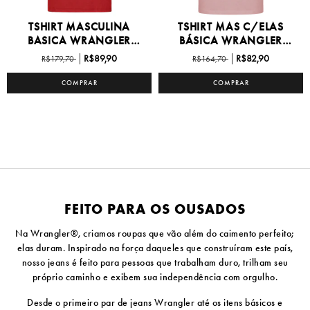
TSHIRT MASCULINA
TSHIRT MAS C/ELAS
BASICA WRANGLER
BÁSICA WRANGLER
P/GG -...
P/XG1...
R$89,90
R$82,90
R$179,70
R$164,70
COMPRAR
COMPRAR
FEITO PARA OS OUSADOS
Na Wrangler®, criamos roupas que vão além do caimento perfeito;
elas duram. Inspirado na força daqueles que construíram este país,
nosso jeans é feito para pessoas que trabalham duro, trilham seu
próprio caminho e exibem sua independência com orgulho.
Desde o primeiro par de jeans Wrangler até os itens básicos e