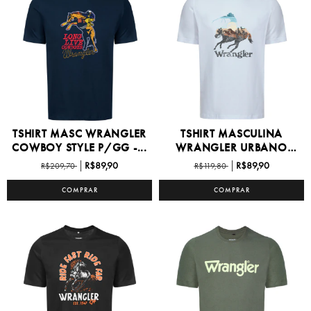
TSHIRT MASC WRANGLER
TSHIRT MASCULINA
COWBOY STYLE P/GG -...
WRANGLER URBANO
P/GG -...
R$89,90
R$89,90
R$209,70
R$119,80
COMPRAR
COMPRAR