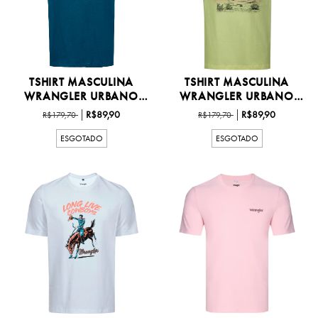
TSHIRT MASCULINA
TSHIRT MASCULINA
WRANGLER URBANO
WRANGLER URBANO
P/GG -...
P/GG -...
R$89,90
R$89,90
R$179,70
R$179,70
ESGOTADO
ESGOTADO