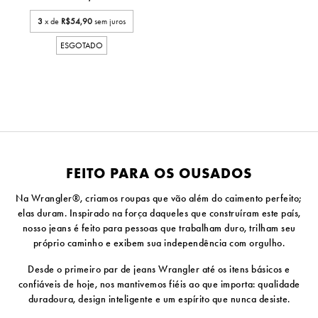
3
x de
R$54,90
sem juros
ESGOTADO
FEITO PARA OS OUSADOS
Na Wrangler®, criamos roupas que vão além do caimento perfeito;
elas duram. Inspirado na força daqueles que construíram este país,
nosso jeans é feito para pessoas que trabalham duro, trilham seu
próprio caminho e exibem sua independência com orgulho.
Desde o primeiro par de jeans Wrangler até os itens básicos e
confiáveis ​​de hoje, nos mantivemos fiéis ao que importa: qualidade
duradoura, design inteligente e um espírito que nunca desiste.