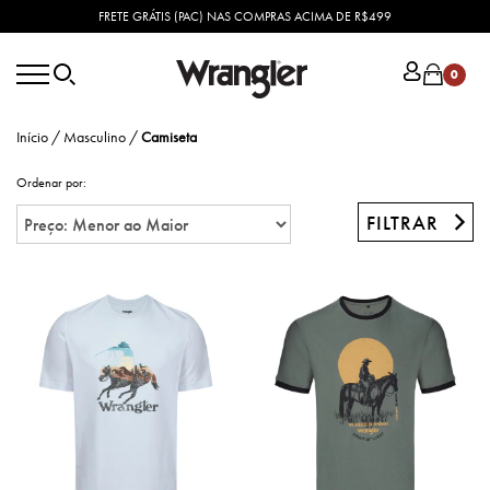
FRETE GRÁTIS (PAC) NAS COMPRAS ACIMA DE R$499
0
Início
/
Masculino
/
Camiseta
Ordenar por:
FILTRAR