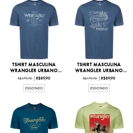
TSHIRT MASCULINA
TSHIRT MASCULINA
WRANGLER URBANO
WRANGLER URBANO
P/GG -...
P/GG -...
R$89,90
R$89,90
R$179,70
R$179,70
ESGOTADO
ESGOTADO