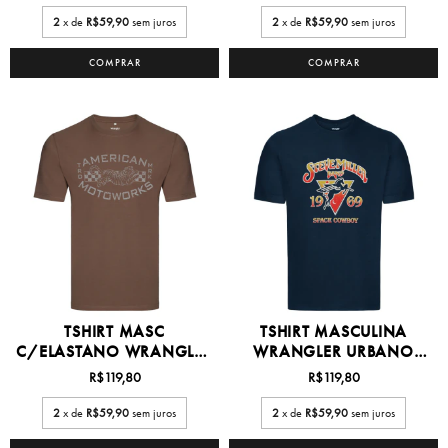
2
x de
R$59,90
sem juros
2
x de
R$59,90
sem juros
COMPRAR
COMPRAR
TSHIRT MASC
TSHIRT MASCULINA
C/ELASTANO WRANGLER
WRANGLER URBANO
P/XG1 -...
P/GG -...
R$119,80
R$119,80
2
x de
R$59,90
sem juros
2
x de
R$59,90
sem juros